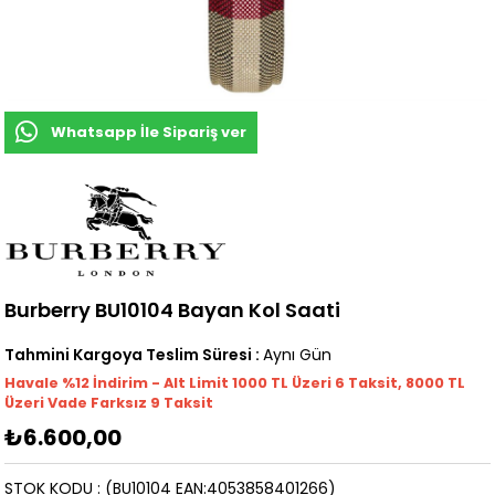
Whatsapp İle Sipariş ver
Burberry BU10104 Bayan Kol Saati
Tahmini Kargoya Teslim Süresi
:
Aynı Gün
Havale %12 İndirim - Alt Limit 1000
TL
Üzeri 6 Taksit, 8000 TL
Üzeri Vade Farksız 9 Taksit
₺6.600,00
STOK KODU
(BU10104 EAN:4053858401266)