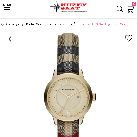
0
MENU
Anasayfa
Kadın Saat
Burberry Kadın
Burberry BU10104 Bayan Kol Saati