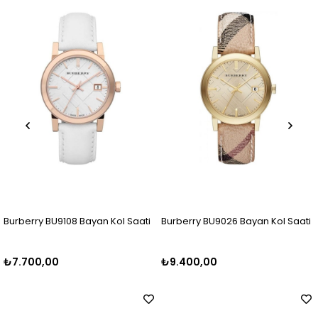
Ürün
Ürün
yan Kol Saati
Burberry BU9026 Bayan Kol Saati
Burberry BU9039 Ba
₺9.400,00
₺8.499,00