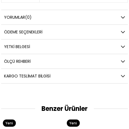
YORUMLAR
(0)
ÖDEME SEÇENEKLERI
YETKİ BELGESİ
ÖLÇÜ REHBERI
KARGO TESLIMAT BILGISI
Benzer Ürünler
Yeni
Yeni