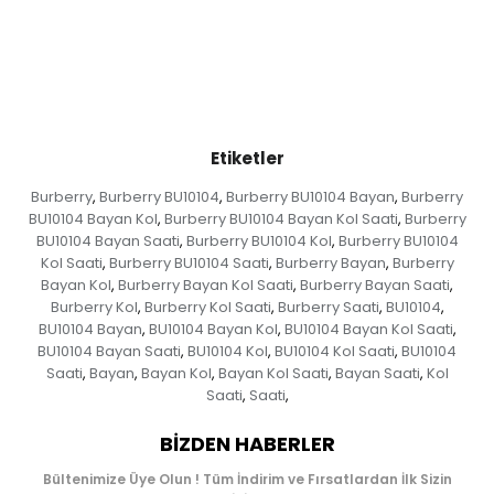
Etiketler
Burberry
Burberry BU10104
Burberry BU10104 Bayan
Burberry
,
,
,
BU10104 Bayan Kol
Burberry BU10104 Bayan Kol Saati
Burberry
,
,
BU10104 Bayan Saati
Burberry BU10104 Kol
Burberry BU10104
,
,
Kol Saati
Burberry BU10104 Saati
Burberry Bayan
Burberry
,
,
,
Bayan Kol
Burberry Bayan Kol Saati
Burberry Bayan Saati
,
,
,
Burberry Kol
Burberry Kol Saati
Burberry Saati
BU10104
,
,
,
,
BU10104 Bayan
BU10104 Bayan Kol
BU10104 Bayan Kol Saati
,
,
,
BU10104 Bayan Saati
BU10104 Kol
BU10104 Kol Saati
BU10104
,
,
,
Saati
Bayan
Bayan Kol
Bayan Kol Saati
Bayan Saati
Kol
,
,
,
,
,
Saati
Saati
,
,
BIZDEN HABERLER
Bültenimize Üye Olun ! Tüm İndirim ve Fırsatlardan İlk Sizin