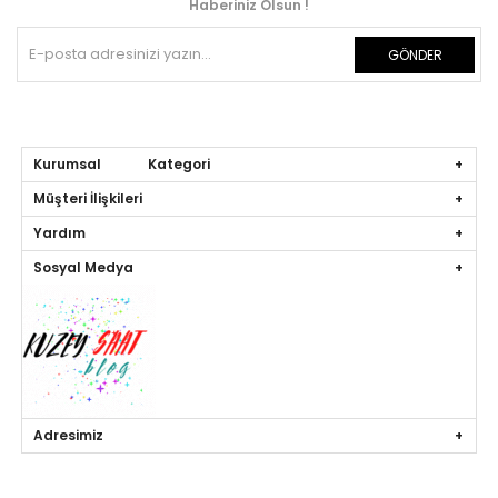
Haberiniz Olsun !
GÖNDER
Kurumsal Kategori
Müşteri İlişkileri
Yardım
Sosyal Medya
Adresimiz