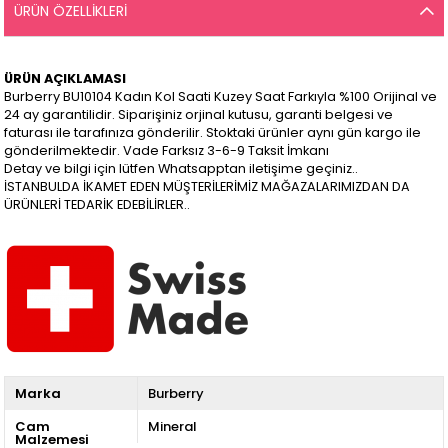
ÜRÜN ÖZELLIKLERI
ÜRÜN AÇIKLAMASI
Burberry BU10104 Kadın Kol Saati Kuzey Saat Farkıyla %100 Orijinal ve
24 ay garantilidir. Siparişiniz orjinal kutusu, garanti belgesi ve
faturası ile tarafınıza gönderilir. Stoktaki ürünler aynı gün kargo ile
gönderilmektedir. Vade Farksız 3-6-9 Taksit İmkanı
Detay ve bilgi için lütfen Whatsapptan iletişime geçiniz..
İSTANBULDA İKAMET EDEN MÜŞTERİLERİMİZ MAĞAZALARIMIZDAN DA
ÜRÜNLERİ TEDARİK EDEBİLİRLER..
Marka
Burberry
Cam
Mineral
Malzemesi