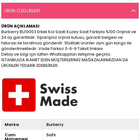
ÜRÜN ÖZELLIKLERI
ÜRÜN AÇIKLAMASI
Burberry BU10003 Erkek Kol Saati Kuzey Saat Farkıyla %100 Orijinal ve
24 ay garantilidir. Siparişiniz orjinal kutusu, garanti belgesi ve
faturası ile tarafınıza gönderilir. Stoktaki ürünler aynı gün kargo ile
gönderilmektedir. Vade Farksız 3-6-9 Taksit İmkanı
Detay ve bilgi için lütfen Whatsapptan iletişime geçiniz..
İSTANBULDA İKAMET EDEN MÜŞTERİLERİMİZ MAĞAZALARIMIZDAN DA
ÜRÜNLERİ TEDARİK EDEBİLİRLER..
Marka
Burberry
Cam
Safir
Malzemesi