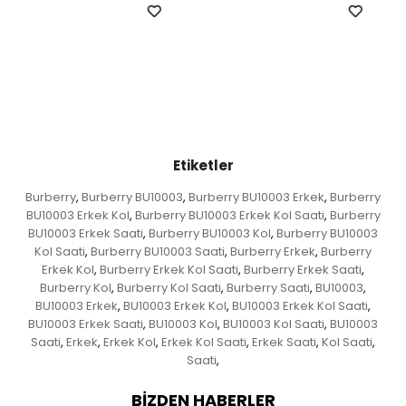
Etiketler
Burberry
Burberry BU10003
Burberry BU10003 Erkek
Burberry
,
,
,
BU10003 Erkek Kol
Burberry BU10003 Erkek Kol Saati
Burberry
,
,
BU10003 Erkek Saati
Burberry BU10003 Kol
Burberry BU10003
,
,
Kol Saati
Burberry BU10003 Saati
Burberry Erkek
Burberry
,
,
,
Erkek Kol
Burberry Erkek Kol Saati
Burberry Erkek Saati
,
,
,
Burberry Kol
Burberry Kol Saati
Burberry Saati
BU10003
,
,
,
,
BU10003 Erkek
BU10003 Erkek Kol
BU10003 Erkek Kol Saati
,
,
,
BU10003 Erkek Saati
BU10003 Kol
BU10003 Kol Saati
BU10003
,
,
,
Saati
Erkek
Erkek Kol
Erkek Kol Saati
Erkek Saati
Kol Saati
,
,
,
,
,
,
Saati
,
BIZDEN HABERLER