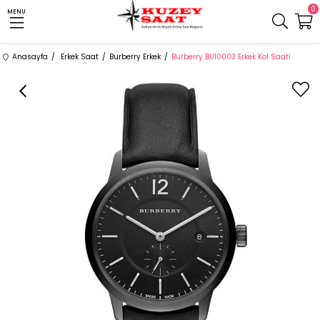
0
MENU
Anasayfa
Erkek Saat
Burberry Erkek
Burberry BU10003 Erkek Kol Saati