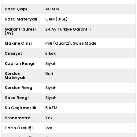
Kasa Çapı
40 MM
Kasa Materyali
Çelik(316L)
Garanti Süresi
24 Ay Türkiye Garantili
(AY)
Makine Cinsi
Pilli (Quartz)
Swiss Made
Cinsiyet
Erkek
Kadran Rengi
Siyah
Kordon
Deri
Materyali
Kordon Rengi
Siyah
Kasa Rengi
Siyah
Su Geçirmezlik
5 ATM
Kronometre
Yok
Tarih Özelliği
Var