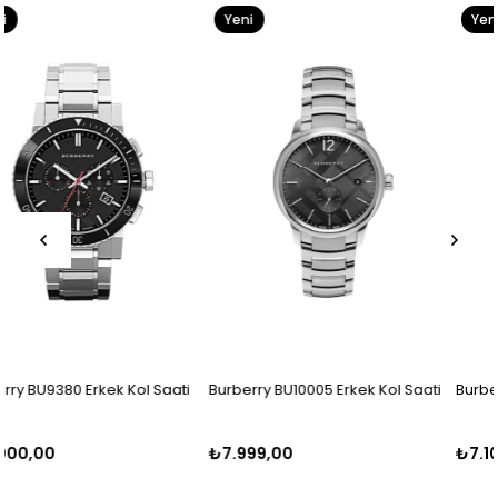
Yeni
Yeni
Ürün
Ürün
ti
Burberry BU10005 Erkek Kol Saati
Burberry BU10012 Erkek Kol Saat
₺7.999,00
₺7.100,00