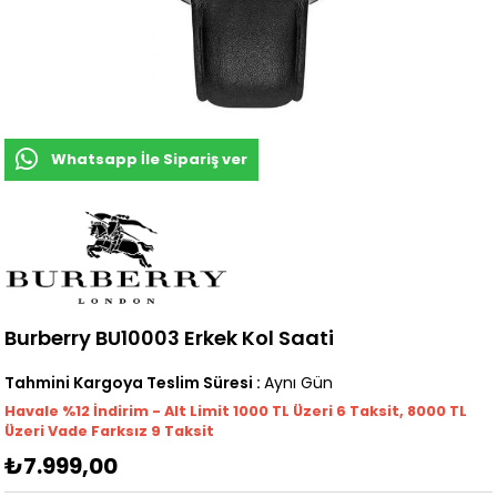
Whatsapp İle Sipariş ver
Burberry BU10003 Erkek Kol Saati
Tahmini Kargoya Teslim Süresi
:
Aynı Gün
Havale %12 İndirim - Alt Limit 1000
TL
Üzeri 6 Taksit, 8000 TL
Üzeri Vade Farksız 9 Taksit
₺7.999,00