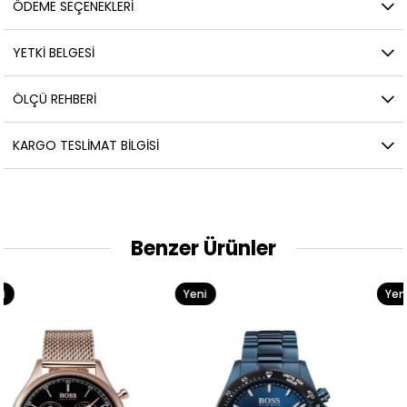
ÖDEME SEÇENEKLERI
YETKİ BELGESİ
ÖLÇÜ REHBERI
KARGO TESLIMAT BILGISI
Benzer Ürünler
Yeni
Yeni
Ürün
Ürün