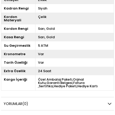
Kadran Rengi
Siyah
Kordon
Çelik
Materyali
Kordon Rengi
Sarı
Gold
Kasa Rengi
Sarı
Gold
Su Geçirmezlik
5 ATM
Kronometre
Var
Tarih Özelliği
Var
Extra Özellik
24 Saat
Kargo İçeriği
Özel Ambalaj Paketi,Orjinal
Kutu,Garanti Belgesi,Fatura
,Sertifika,Hediye Paketi,Hediye Kartı
YORUMLAR
(0)