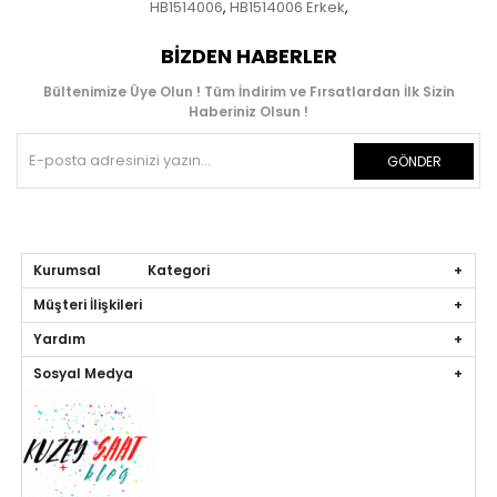
HB1514006
HB1514006 Erkek
,
,
BIZDEN HABERLER
Bültenimize Üye Olun ! Tüm İndirim ve Fırsatlardan İlk Sizin
Haberiniz Olsun !
GÖNDER
Kurumsal Kategori
Müşteri İlişkileri
Yardım
Sosyal Medya