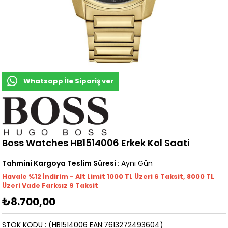
Whatsapp İle Sipariş ver
Boss Watches HB1514006 Erkek Kol Saati
Tahmini Kargoya Teslim Süresi
:
Aynı Gün
Havale %12 İndirim - Alt Limit 1000
TL
Üzeri 6 Taksit, 8000 TL
Üzeri Vade Farksız 9 Taksit
₺8.700,00
STOK KODU
(HB1514006 EAN:7613272493604)