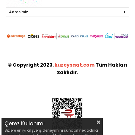
Adresimiz
© Copyright 2023.
kuzeysaat.com
Tüm Hakları
Saklıdır.
Çerez Kullanımı
Sizlere en iyi alışveriş deneyimini sunabilmek adına