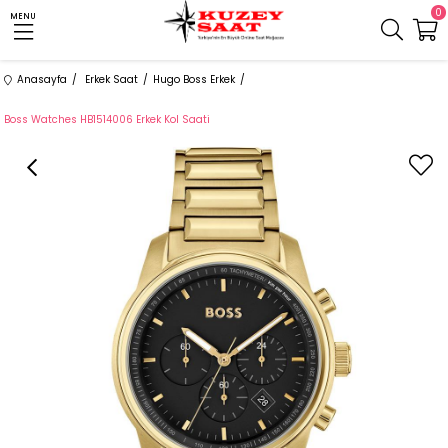
0
MENU
Anasayfa
Erkek Saat
Hugo Boss Erkek
Boss Watches HB1514006 Erkek Kol Saati