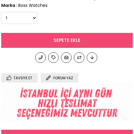
Marka
:
Boss Watches
TAVSIYE ET
YORUM YAZ