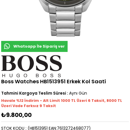
Whatsapp İle Sipariş ver
Boss Watches HB1513951 Erkek Kol Saati
Tahmini Kargoya Teslim Süresi
:
Aynı Gün
Havale %12 İndirim - Alt Limit 1000
TL
Üzeri 6 Taksit, 8000 TL
Üzeri Vade Farksız 9 Taksit
₺9.800,00
STOK KODU
(HB1513951 EAN:7613272468077)