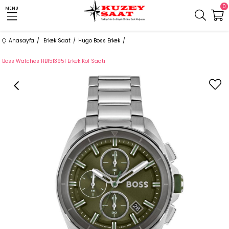
0
MENU
Anasayfa
Erkek Saat
Hugo Boss Erkek
Boss Watches HB1513951 Erkek Kol Saati