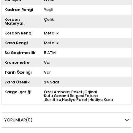
Kadran Rengi
Yeşil
Kordon
Çelik
Materyali
Kordon Rengi
Metalik
Kasa Rengi
Metalik
Su Geçirmezlik
5 ATM
Kronometre
Var
Tarih Özelliği
Var
Extra Özellik
24 Saat
Kargo İçeriği
Özel Ambalaj Paketi,Orjinal
Kutu,Garanti Belgesi,Fatura
,Sertifika,Hediye Paketi,Hediye Kartı
YORUMLAR
(0)