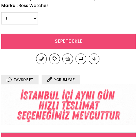
Marka
:
Boss Watches
TAVSIYE ET
YORUM YAZ