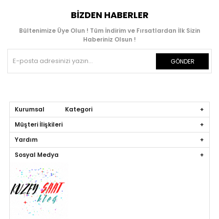
BIZDEN HABERLER
Bültenimize Üye Olun ! Tüm İndirim ve Fırsatlardan İlk Sizin
Haberiniz Olsun !
GÖNDER
Kurumsal Kategori
Müşteri İlişkileri
Yardım
Sosyal Medya