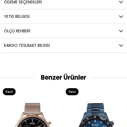
ÖDEME SEÇENEKLERI
YETKİ BELGESİ
ÖLÇÜ REHBERI
KARGO TESLIMAT BILGISI
Benzer Ürünler
Yeni
Yeni
Ürün
Ürün