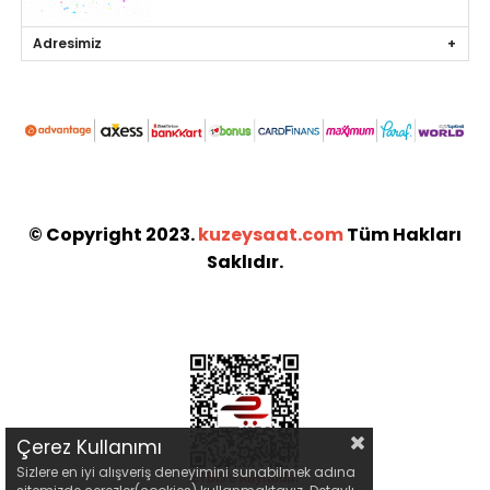
Adresimiz
© Copyright 2023.
kuzeysaat.com
Tüm Hakları
Saklıdır.
Çerez Kullanımı
Sizlere en iyi alışveriş deneyimini sunabilmek adına