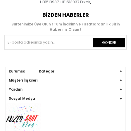
HB1513937
HB1513937 Erkek
,
,
BIZDEN HABERLER
Bültenimize Üye Olun ! Tüm İndirim ve Fırsatlardan İlk Sizin
Haberiniz Olsun !
GÖNDER
Kurumsal Kategori
Müşteri İlişkileri
Yardım
Sosyal Medya