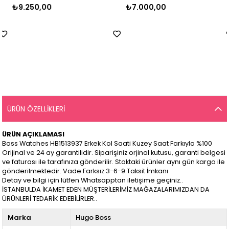
₺9.250,00
₺7.000,00
ÜRÜN ÖZELLIKLERI
ÜRÜN AÇIKLAMASI
Boss Watches HB1513937 Erkek Kol Saati Kuzey Saat Farkıyla %100
Orijinal ve 24 ay garantilidir. Siparişiniz orjinal kutusu, garanti belgesi
ve faturası ile tarafınıza gönderilir. Stoktaki ürünler aynı gün kargo ile
gönderilmektedir. Vade Farksız 3-6-9 Taksit İmkanı
Detay ve bilgi için lütfen Whatsapptan iletişime geçiniz..
İSTANBULDA İKAMET EDEN MÜŞTERİLERİMİZ MAĞAZALARIMIZDAN DA
ÜRÜNLERİ TEDARİK EDEBİLİRLER..
Marka
Hugo Boss