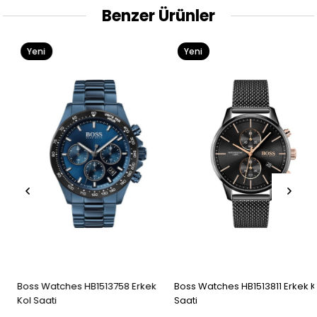
Benzer Ürünler
Yeni
Yeni
Ürün
Ürün
Boss Watches HB1513758 Erkek
Boss Watches HB1513811 Erkek Kol
Kol Saati
Saati