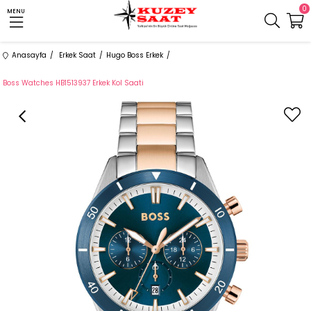
0
MENU
Anasayfa
Erkek Saat
Hugo Boss Erkek
Boss Watches HB1513937 Erkek Kol Saati