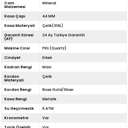
Cam
Mineral
Malzemesi
Kasa Çapı
44 MM
Kasa Materyali
Çelik(316L)
Garanti Süresi
24 Ay Türkiye Garantili
(AY)
Makine Cinsi
Pilli (Quartz)
Cinsiyet
Erkek
Kadran Rengi
Mavi
Kordon
Çelik
Materyali
Kordon Rengi
Rose Gold/Silver
Kasa Rengi
Metalik
Su Geçirmezlik
5 ATM
Kronometre
Var
Tarih Özelliği
Var