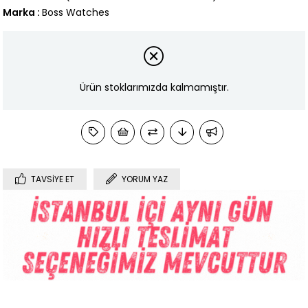
Marka
:
Boss Watches
Ürün stoklarımızda kalmamıştır.
TAVSIYE ET
YORUM YAZ