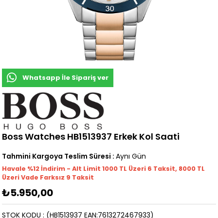
Whatsapp İle Sipariş ver
Boss Watches HB1513937 Erkek Kol Saati
Tahmini Kargoya Teslim Süresi
:
Aynı Gün
Havale %12 İndirim - Alt Limit 1000
TL
Üzeri 6 Taksit, 8000 TL
Üzeri Vade Farksız 9 Taksit
₺5.950,00
STOK KODU
(HB1513937 EAN:7613272467933)