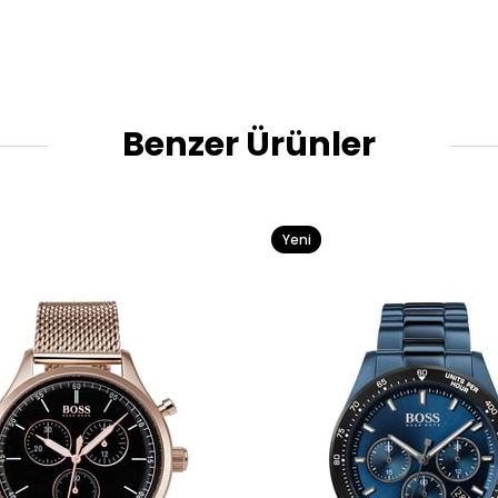
Benzer Ürünler
Yeni
Ürün