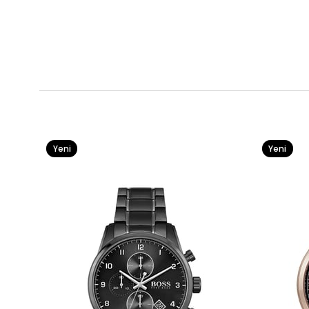
Yeni
Yeni
Ürün
Ürün