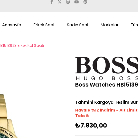
Anasayfa
Erkek Saat
Kadın Saat
Markalar
Tüm
1513923 Erkek Kol Saati
Boss Watches HB151392
Tahmini Kargoya Teslim Sür
Havale %12 İndirim - Alt Limi
Taksit
₺7.930,00