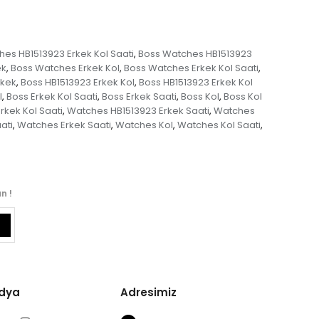
es HB1513923 Erkek Kol Saati
Boss Watches HB1513923
,
ek
Boss Watches Erkek Kol
Boss Watches Erkek Kol Saati
,
,
,
rkek
Boss HB1513923 Erkek Kol
Boss HB1513923 Erkek Kol
,
,
l
Boss Erkek Kol Saati
Boss Erkek Saati
Boss Kol
Boss Kol
,
,
,
,
rkek Kol Saati
Watches HB1513923 Erkek Saati
Watches
,
,
ati
Watches Erkek Saati
Watches Kol
Watches Kol Saati
,
,
,
,
n !
edya
Adresimiz