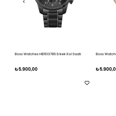
Boss Watches HB1513785 Erkek Kol Saati
Boss Watche
₺5.900,00
₺5.900,0