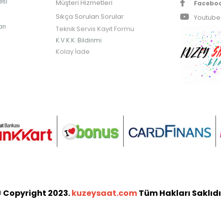
esi
Müşteri Hizmetleri
Facebo
Sıkça Sorulan Sorular
Youtube
rı
Teknik Servis Kayıt Formu
K.V.K.K. Bildirimi
Kolay İade
 Copyright 2023.
kuzeysaat.com
Tüm Hakları Saklıdı