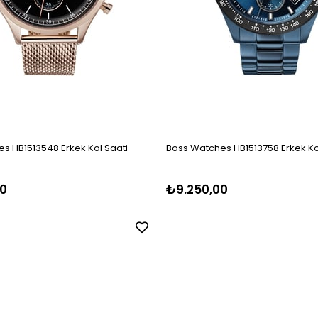
s HB1513548 Erkek Kol Saati
Boss Watches HB1513758 Erkek Ko
0
₺9.250,00