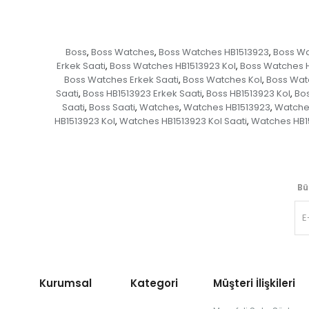
Boss
Boss Watches
Boss Watches HB1513923
Boss Wa
,
,
,
Erkek Saati
Boss Watches HB1513923 Kol
Boss Watches H
,
,
Boss Watches Erkek Saati
Boss Watches Kol
Boss Watc
,
,
Saati
Boss HB1513923 Erkek Saati
Boss HB1513923 Kol
Bos
,
,
,
Saati
Boss Saati
Watches
Watches HB1513923
Watches
,
,
,
,
HB1513923 Kol
Watches HB1513923 Kol Saati
Watches HB1
,
,
Bü
Kurumsal Kategori
Müşteri İlişkileri