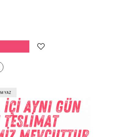
M YAZ