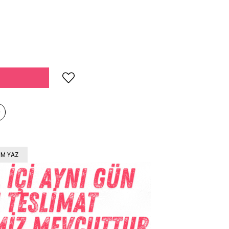
M YAZ