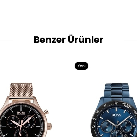
Benzer Ürünler
Yeni
Ürün