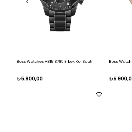
Boss Watches HB1513785 Erkek Kol Saati
Boss Watche
₺5.900,00
₺5.900,0