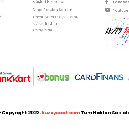
esi
Müşteri Hizmetleri
Facebo
Sıkça Sorulan Sorular
Youtube
rı
Teknik Servis Kayıt Formu
K.V.K.K. Bildirimi
Kolay İade
 Copyright 2023.
kuzeysaat.com
Tüm Hakları Saklıdı