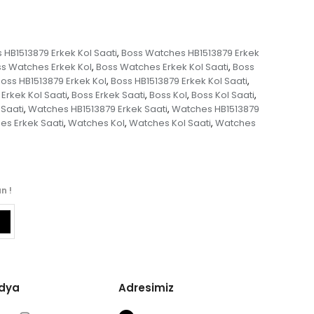
HB1513879 Erkek Kol Saati
Boss Watches HB1513879 Erkek
,
s Watches Erkek Kol
Boss Watches Erkek Kol Saati
Boss
,
,
oss HB1513879 Erkek Kol
Boss HB1513879 Erkek Kol Saati
,
,
Erkek Kol Saati
Boss Erkek Saati
Boss Kol
Boss Kol Saati
,
,
,
,
Saati
Watches HB1513879 Erkek Saati
Watches HB1513879
,
,
es Erkek Saati
Watches Kol
Watches Kol Saati
Watches
,
,
,
n !
edya
Adresimiz