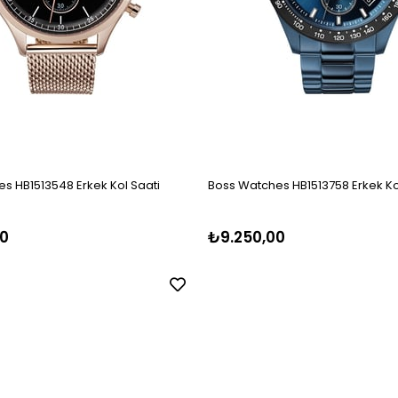
s HB1513548 Erkek Kol Saati
Boss Watches HB1513758 Erkek Ko
0
₺9.250,00