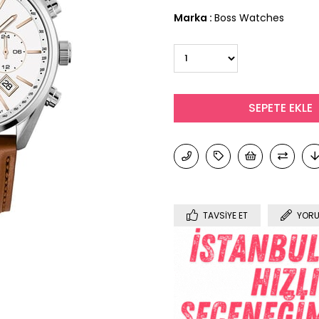
Marka
:
Boss Watches
TAVSIYE ET
YORU