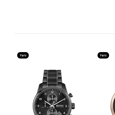
Yeni
Yeni
Ürün
Ürün