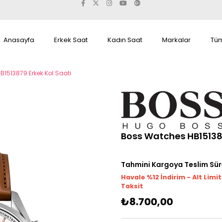
Anasayfa
Erkek Saat
Kadın Saat
Markalar
Tüm
1513879 Erkek Kol Saati
Boss Watches HB151387
Tahmini Kargoya Teslim Sür
Havale %12 İndirim - Alt Limi
Taksit
₺8.700,00