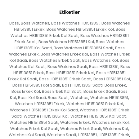
Etiketler
Boss
Boss Watches
Boss Watches HB1513851
Boss Watches
,
,
,
HB1513851 Erkek
Boss Watches HB1513851 Erkek Kol
Boss
,
,
Watches HB1513851 Erkek Kol Saati
Boss Watches HB1513851
,
Erkek Saati
Boss Watches HB1513851 Kol
Boss Watches
,
,
HB1513851 Kol Saati
Boss Watches HB1513851 Saati
Boss
,
,
Watches Erkek
Boss Watches Erkek Kol
Boss Watches Erkek
,
,
Kol Saati
Boss Watches Erkek Saati
Boss Watches Kol
Boss
,
,
,
Watches Kol Saati
Boss Watches Saati
Boss HB1513851
Boss
,
,
,
HB1513851 Erkek
Boss HB1513851 Erkek Kol
Boss HB1513851
,
,
Erkek Kol Saati
Boss HB1513851 Erkek Saati
Boss HB1513851 Kol
,
,
,
Boss HB1513851 Kol Saati
Boss HB1513851 Saati
Boss Erkek
,
,
,
Boss Erkek Kol
Boss Erkek Kol Saati
Boss Erkek Saati
Boss
,
,
,
Kol
Boss Kol Saati
Boss Saati
Watches
Watches HB1513851
,
,
,
,
,
Watches HB1513851 Erkek
Watches HB1513851 Erkek Kol
,
,
Watches HB1513851 Erkek Kol Saati
Watches HB1513851 Erkek
,
Saati
Watches HB1513851 Kol
Watches HB1513851 Kol Saati
,
,
,
Watches HB1513851 Saati
Watches Erkek
Watches Erkek Kol
,
,
,
Watches Erkek Kol Saati
Watches Erkek Saati
Watches Kol
,
,
,
Watches Kol Saati
Watches Saati
HB1513851
HB1513851 Erkek
,
,
,
,