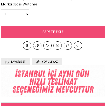
Marka
:
Boss Watches
TAVSIYE ET
YORUM YAZ