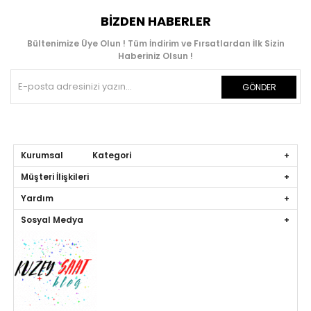
BIZDEN HABERLER
Bültenimize Üye Olun ! Tüm İndirim ve Fırsatlardan İlk Sizin
Haberiniz Olsun !
GÖNDER
Kurumsal Kategori
Müşteri İlişkileri
Yardım
Sosyal Medya