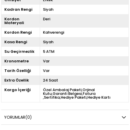
Kadran Rengi
Siyah
Kordon
Deri
Materyali
Kordon Rengi
Kahverengi
Kasa Rengi
Siyah
Su Geçirmezlik
5 ATM
Kronometre
Var
Tarih Özelliği
Var
Extra Özellik
24 Saat
Kargo İçeriği
Özel Ambalaj Paketi,Orjinal
Kutu,Garanti Belgesi,Fatura
,Sertifika,Hediye Paketi,Hediye Kartı
YORUMLAR
(0)