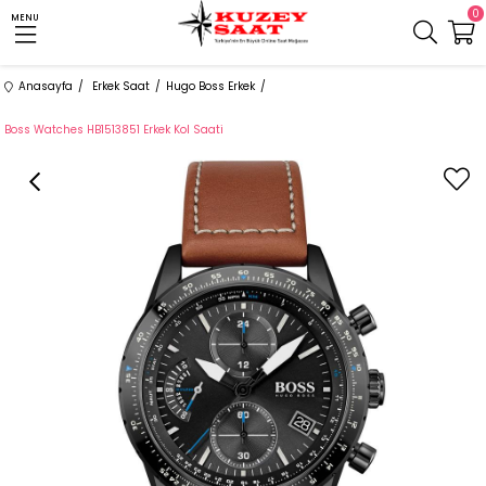
0
MENU
Anasayfa
Erkek Saat
Hugo Boss Erkek
Boss Watches HB1513851 Erkek Kol Saati