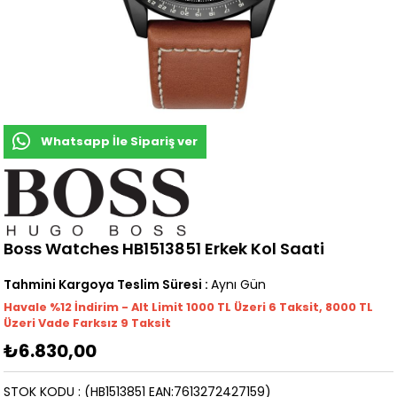
Whatsapp İle Sipariş ver
Boss Watches HB1513851 Erkek Kol Saati
Tahmini Kargoya Teslim Süresi
:
Aynı Gün
Havale %12 İndirim - Alt Limit 1000
TL
Üzeri 6 Taksit, 8000 TL
Üzeri Vade Farksız 9 Taksit
₺6.830,00
STOK KODU
(HB1513851 EAN:7613272427159)