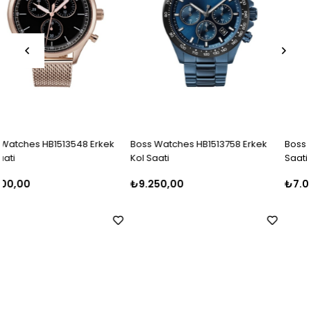
Boss Watches HB1513758 Erkek
Boss Watches HB1513811 Erkek K
Kol Saati
Saati
₺9.250,00
₺7.000,00