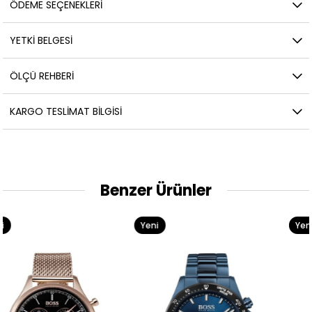
ÖDEME SEÇENEKLERI
YETKİ BELGESİ
ÖLÇÜ REHBERI
KARGO TESLIMAT BILGISI
Benzer Ürünler
Yeni
Yeni
Ürün
Ürün