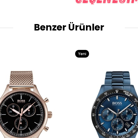
Benzer Ürünler
Yeni
Ürün