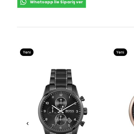
Whatsapp İle Sipariş ver
Yeni
Yeni
Ürün
Ürün