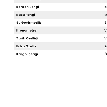
Kordon Rengi
K
Kasa Rengi
M
Su Geçirmezlik
5
Kronometre
V
Tarih Özelliği
V
Extra Özellik
2
Kargo İçeriği
Ö