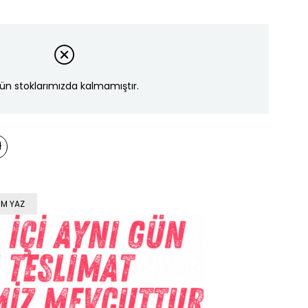
ün stoklarımızda kalmamıştır.
M YAZ