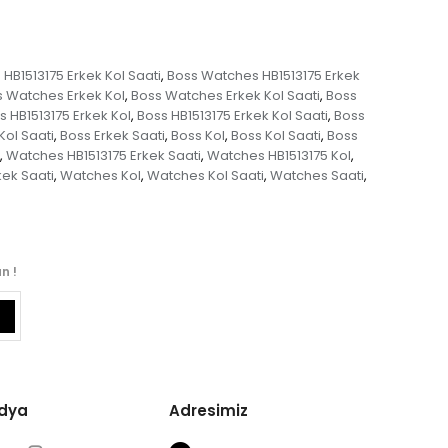
HB1513175 Erkek Kol Saati
Boss Watches HB1513175 Erkek
,
 Watches Erkek Kol
Boss Watches Erkek Kol Saati
Boss
,
,
s HB1513175 Erkek Kol
Boss HB1513175 Erkek Kol Saati
Boss
,
,
Kol Saati
Boss Erkek Saati
Boss Kol
Boss Kol Saati
Boss
,
,
,
,
Watches HB1513175 Erkek Saati
Watches HB1513175 Kol
,
,
,
ek Saati
Watches Kol
Watches Kol Saati
Watches Saati
,
,
,
,
n !
edya
Adresimiz