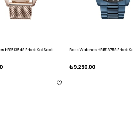
s HB1513548 Erkek Kol Saati
Boss Watches HB1513758 Erkek Ko
0
₺9.250,00