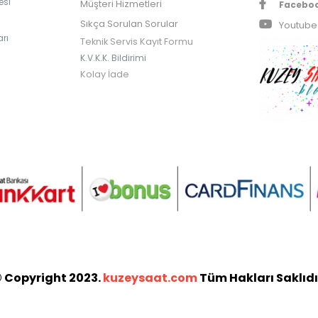
esi
Müşteri Hizmetleri
Facebo
Sıkça Sorulan Sorular
Youtube
rı
Teknik Servis Kayıt Formu
K.V.K.K. Bildirimi
Kolay İade
 Copyright 2023.
kuzeysaat.com
Tüm Hakları Saklıdı