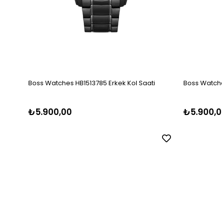
Boss Watches HB1513785 Erkek Kol Saati
Boss Watche
₺5.900,00
₺5.900,0