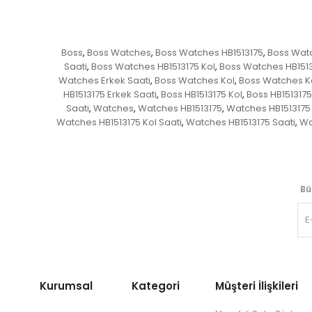
Boss
Boss Watches
Boss Watches HB1513175
Boss Watc
,
,
,
Saati
Boss Watches HB1513175 Kol
Boss Watches HB1513
,
,
Watches Erkek Saati
Boss Watches Kol
Boss Watches Ko
,
,
HB1513175 Erkek Saati
Boss HB1513175 Kol
Boss HB1513175
,
,
Saati
Watches
Watches HB1513175
Watches HB1513175
,
,
,
Watches HB1513175 Kol Saati
Watches HB1513175 Saati
Wa
,
,
Bü
Kurumsal Kategori
Müşteri İlişkileri