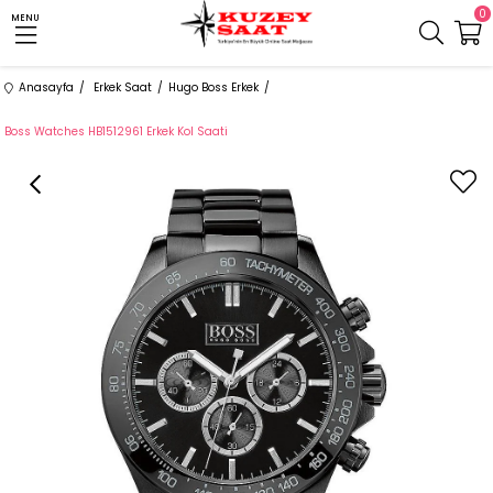
0
MENU
Anasayfa
Erkek Saat
Hugo Boss Erkek
Boss Watches HB1512961 Erkek Kol Saati