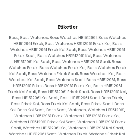
Etiketler
Boss
Boss Watches
Boss Watches HB1512961
Boss Watches
,
,
,
HB1512961 Erkek
Boss Watches HB1512961 Erkek Kol
Boss
,
,
Watches HB1512961 Erkek Kol Saati
Boss Watches HB1512961
,
Erkek Saati
Boss Watches HB1512961 Kol
Boss Watches
,
,
HB1512961 Kol Saati
Boss Watches HB1512961 Saati
Boss
,
,
Watches Erkek
Boss Watches Erkek Kol
Boss Watches Erkek
,
,
Kol Saati
Boss Watches Erkek Saati
Boss Watches Kol
Boss
,
,
,
Watches Kol Saati
Boss Watches Saati
Boss HB1512961
Boss
,
,
,
HB1512961 Erkek
Boss HB1512961 Erkek Kol
Boss HB1512961
,
,
Erkek Kol Saati
Boss HB1512961 Erkek Saati
Boss HB1512961 Kol
,
,
,
Boss HB1512961 Kol Saati
Boss HB1512961 Saati
Boss Erkek
,
,
,
Boss Erkek Kol
Boss Erkek Kol Saati
Boss Erkek Saati
Boss
,
,
,
Kol
Boss Kol Saati
Boss Saati
Watches
Watches HB1512961
,
,
,
,
,
Watches HB1512961 Erkek
Watches HB1512961 Erkek Kol
,
,
Watches HB1512961 Erkek Kol Saati
Watches HB1512961 Erkek
,
Saati
Watches HB1512961 Kol
Watches HB1512961 Kol Saati
,
,
,
Watches HB1512961 Saati
Watches Erkek
Watches Erkek Kol
,
,
,