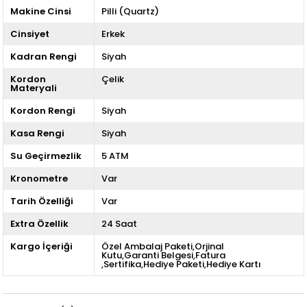
Makine Cinsi
Pilli (Quartz)
Cinsiyet
Erkek
Kadran Rengi
Siyah
Kordon
Çelik
Materyali
Kordon Rengi
Siyah
Kasa Rengi
Siyah
Su Geçirmezlik
5 ATM
Kronometre
Var
Tarih Özelliği
Var
Extra Özellik
24 Saat
Kargo İçeriği
Özel Ambalaj Paketi,Orjinal
Kutu,Garanti Belgesi,Fatura
,Sertifika,Hediye Paketi,Hediye Kartı