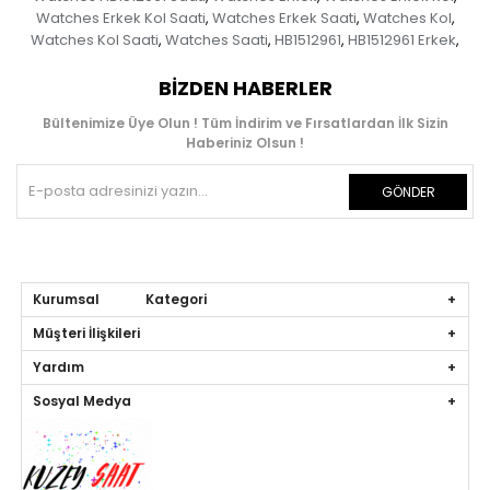
Watches Erkek Kol Saati
Watches Erkek Saati
Watches Kol
,
,
,
Watches Kol Saati
Watches Saati
HB1512961
HB1512961 Erkek
,
,
,
,
BIZDEN HABERLER
Bültenimize Üye Olun ! Tüm İndirim ve Fırsatlardan İlk Sizin
Haberiniz Olsun !
GÖNDER
Kurumsal Kategori
Müşteri İlişkileri
Yardım
Sosyal Medya