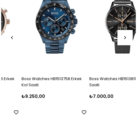
Boss Watches HB1513758 Erkek
Boss Watches HB1513811 Erkek Kol
Kol Saati
Saati
₺9.250,00
₺7.000,00