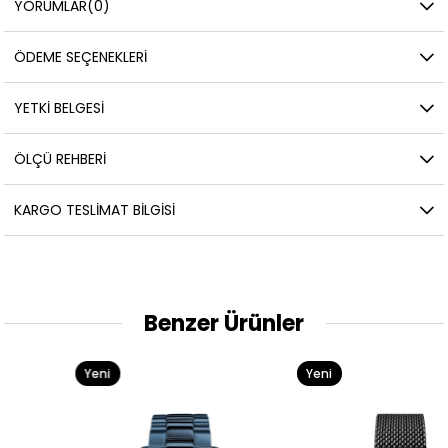
YORUMLAR
(0)
ÖDEME SEÇENEKLERI
YETKİ BELGESİ
ÖLÇÜ REHBERI
KARGO TESLIMAT BILGISI
Benzer Ürünler
Yeni
Yeni
Ürün
Ürün