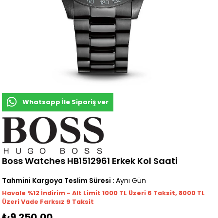
Whatsapp İle Sipariş ver
Boss Watches HB1512961 Erkek Kol Saati
Tahmini Kargoya Teslim Süresi
:
Aynı Gün
Havale %12 İndirim - Alt Limit 1000
TL
Üzeri 6 Taksit, 8000 TL
Üzeri Vade Farksız 9 Taksit
₺9.250,00