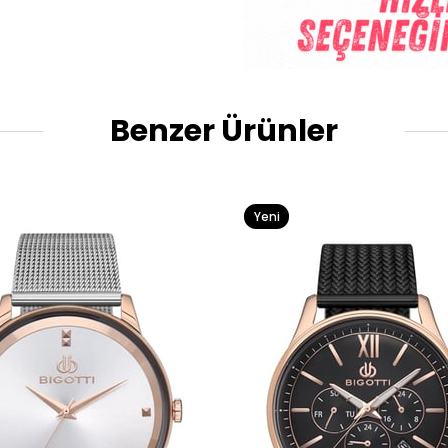
Benzer Ürünler
Yeni
Ürün