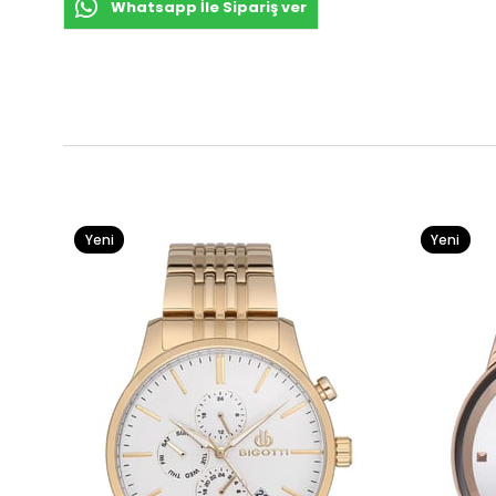
Whatsapp İle Sipariş ver
Yeni
Yeni
Ürün
Ürün