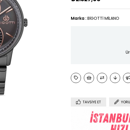
Marka
:
BİGOTTİ MİLANO
Ür
TAVSIYE ET
YORU