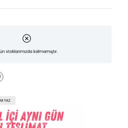
ün stoklarımızda kalmamıştır.
M YAZ