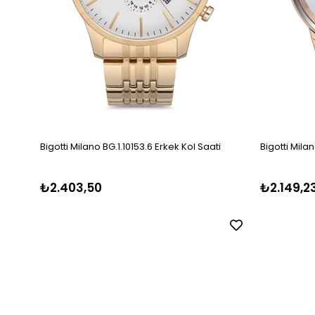
Bigotti Milano BG.1.10153.6 Erkek Kol Saati
Bigotti Mila
₺2.403,50
₺2.149,2