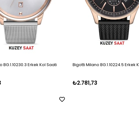
no BG.1.10230.3 Erkek Kol Saati
Bigotti Milano BG.1.10224.5 Erkek K
3
₺2.781,73