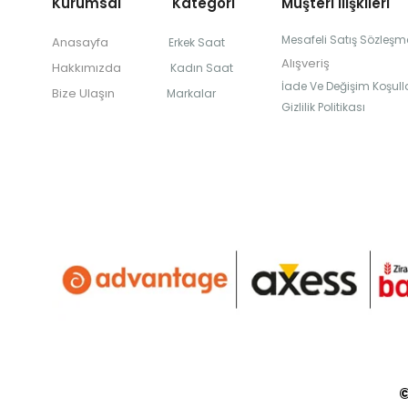
Kurumsal Kategori
Müşteri İlişkileri
Mesafeli Satış Sözleşm
Anasayfa
Erkek Saat
Alışveriş
Hakkımızda
Kadın Saat
İade Ve Değişim Koşulla
Bize Ulaşın
Markalar
Gizlilik Politikası
©