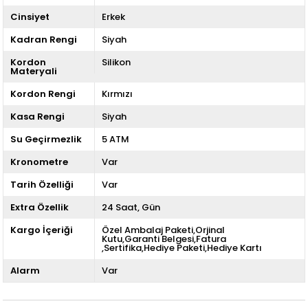
Cinsiyet
Erkek
Kadran Rengi
Siyah
Kordon
Silikon
Materyali
Kordon Rengi
Kırmızı
Kasa Rengi
Siyah
Su Geçirmezlik
5 ATM
Kronometre
Var
Tarih Özelliği
Var
Extra Özellik
24 Saat
Gün
Kargo İçeriği
Özel Ambalaj Paketi,Orjinal
Kutu,Garanti Belgesi,Fatura
,Sertifika,Hediye Paketi,Hediye Kartı
Alarm
Var