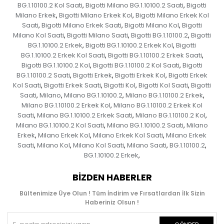
BG.1.10100.2 Kol Saati
Bigotti Milano BG.1.10100.2 Saati
Bigotti
,
,
Milano Erkek
Bigotti Milano Erkek Kol
Bigotti Milano Erkek Kol
,
,
Saati
Bigotti Milano Erkek Saati
Bigotti Milano Kol
Bigotti
,
,
,
Milano Kol Saati
Bigotti Milano Saati
Bigotti BG.1.10100.2
Bigotti
,
,
,
BG.1.10100.2 Erkek
Bigotti BG.1.10100.2 Erkek Kol
Bigotti
,
,
BG.1.10100.2 Erkek Kol Saati
Bigotti BG.1.10100.2 Erkek Saati
,
,
Bigotti BG.1.10100.2 Kol
Bigotti BG.1.10100.2 Kol Saati
Bigotti
,
,
BG.1.10100.2 Saati
Bigotti Erkek
Bigotti Erkek Kol
Bigotti Erkek
,
,
,
Kol Saati
Bigotti Erkek Saati
Bigotti Kol
Bigotti Kol Saati
Bigotti
,
,
,
,
Saati
Milano
Milano BG.1.10100.2
Milano BG.1.10100.2 Erkek
,
,
,
,
Milano BG.1.10100.2 Erkek Kol
Milano BG.1.10100.2 Erkek Kol
,
Saati
Milano BG.1.10100.2 Erkek Saati
Milano BG.1.10100.2 Kol
,
,
,
Milano BG.1.10100.2 Kol Saati
Milano BG.1.10100.2 Saati
Milano
,
,
Erkek
Milano Erkek Kol
Milano Erkek Kol Saati
Milano Erkek
,
,
,
Saati
Milano Kol
Milano Kol Saati
Milano Saati
BG.1.10100.2
,
,
,
,
,
BG.1.10100.2 Erkek
,
BIZDEN HABERLER
Bültenimize Üye Olun ! Tüm İndirim ve Fırsatlardan İlk Sizin
Haberiniz Olsun !