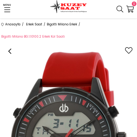
0
MENU
Anasayfa
Erkek Saat
Bigotti Milano Erkek
Bigotti Milano BG.1.10100.2 Erkek Kol Saati