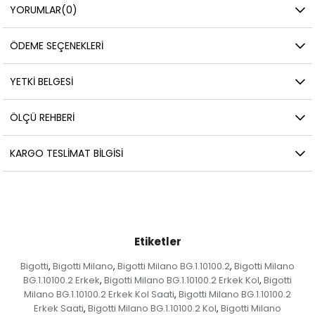
YORUMLAR
(0)
ÖDEME SEÇENEKLERI
YETKİ BELGESİ
ÖLÇÜ REHBERI
KARGO TESLIMAT BILGISI
Etiketler
Bigotti
Bigotti Milano
Bigotti Milano BG.1.10100.2
Bigotti Milano
,
,
,
BG.1.10100.2 Erkek
Bigotti Milano BG.1.10100.2 Erkek Kol
Bigotti
,
,
Milano BG.1.10100.2 Erkek Kol Saati
Bigotti Milano BG.1.10100.2
,
Erkek Saati
Bigotti Milano BG.1.10100.2 Kol
Bigotti Milano
,
,