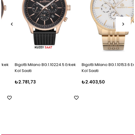
Bigotti Milano BG.1.10224.5 Erkek
Bigotti Milano BG.1.10153.6 Erkek
Kol Saati
Kol Saati
₺2.781,73
₺2.403,50