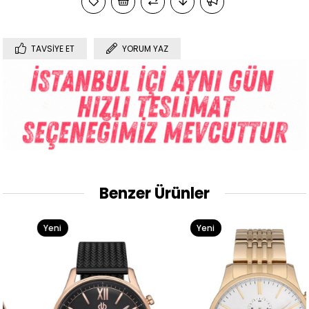
TAVSIYE ET
YORUM YAZ
Benzer Ürünler
Yeni
Yeni
Ürün
Ürün