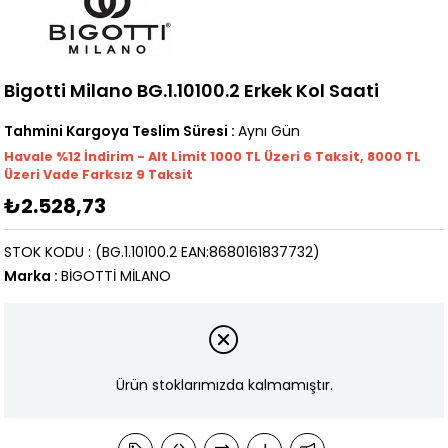
Bigotti Milano BG.1.10100.2 Erkek Kol Saati
Tahmini Kargoya Teslim Süresi
:
Aynı Gün
Havale %12 İndirim - Alt Limit 1000
TL
Üzeri 6 Taksit, 8000 TL
Üzeri Vade Farksız 9 Taksit
₺2.528,73
STOK KODU
(BG.1.10100.2 EAN:8680161837732)
Marka
:
BİGOTTİ MİLANO
Ürün stoklarımızda kalmamıştır.