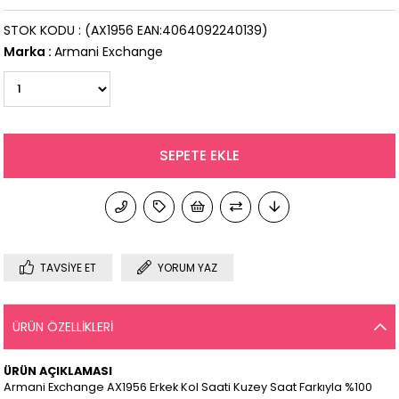
STOK KODU
(AX1956 EAN:4064092240139)
Marka
:
Armani Exchange
TAVSIYE ET
YORUM YAZ
ÜRÜN ÖZELLIKLERI
ÜRÜN AÇIKLAMASI
Armani Exchange AX1956 Erkek Kol Saati Kuzey Saat Farkıyla %100