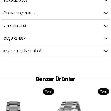
YORUMLAR
(0)
ÖDEME SEÇENEKLERI
YETKİ BELGESİ
ÖLÇÜ REHBERI
KARGO TESLIMAT BILGISI
Benzer Ürünler
Yeni
Yeni
Ürün
Ürün