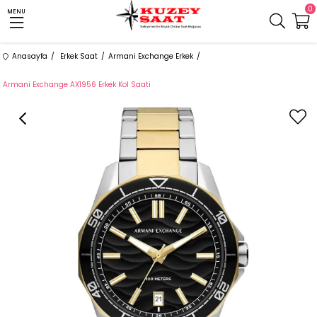
0
MENU
Anasayfa
Erkek Saat
Armani Exchange Erkek
Armani Exchange AX1956 Erkek Kol Saati