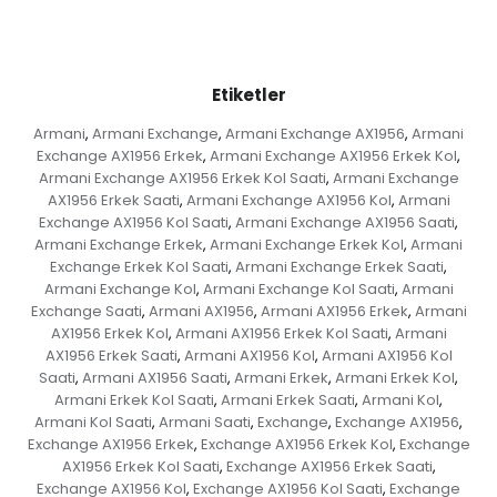
Etiketler
Armani
Armani Exchange
Armani Exchange AX1956
Armani
,
,
,
Exchange AX1956 Erkek
Armani Exchange AX1956 Erkek Kol
,
,
Armani Exchange AX1956 Erkek Kol Saati
Armani Exchange
,
AX1956 Erkek Saati
Armani Exchange AX1956 Kol
Armani
,
,
Exchange AX1956 Kol Saati
Armani Exchange AX1956 Saati
,
,
Armani Exchange Erkek
Armani Exchange Erkek Kol
Armani
,
,
Exchange Erkek Kol Saati
Armani Exchange Erkek Saati
,
,
Armani Exchange Kol
Armani Exchange Kol Saati
Armani
,
,
Exchange Saati
Armani AX1956
Armani AX1956 Erkek
Armani
,
,
,
AX1956 Erkek Kol
Armani AX1956 Erkek Kol Saati
Armani
,
,
AX1956 Erkek Saati
Armani AX1956 Kol
Armani AX1956 Kol
,
,
Saati
Armani AX1956 Saati
Armani Erkek
Armani Erkek Kol
,
,
,
,
Armani Erkek Kol Saati
Armani Erkek Saati
Armani Kol
,
,
,
Armani Kol Saati
Armani Saati
Exchange
Exchange AX1956
,
,
,
,
Exchange AX1956 Erkek
Exchange AX1956 Erkek Kol
Exchange
,
,
AX1956 Erkek Kol Saati
Exchange AX1956 Erkek Saati
,
,
Exchange AX1956 Kol
Exchange AX1956 Kol Saati
Exchange
,
,