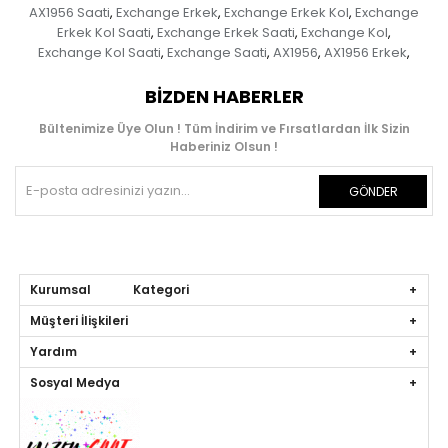
AX1956 Saati
Exchange Erkek
Exchange Erkek Kol
Exchange
,
,
,
Erkek Kol Saati
Exchange Erkek Saati
Exchange Kol
,
,
,
Exchange Kol Saati
Exchange Saati
AX1956
AX1956 Erkek
,
,
,
,
BIZDEN HABERLER
Bültenimize Üye Olun ! Tüm İndirim ve Fırsatlardan İlk Sizin
Haberiniz Olsun !
GÖNDER
Kurumsal Kategori
Müşteri İlişkileri
Yardım
Sosyal Medya