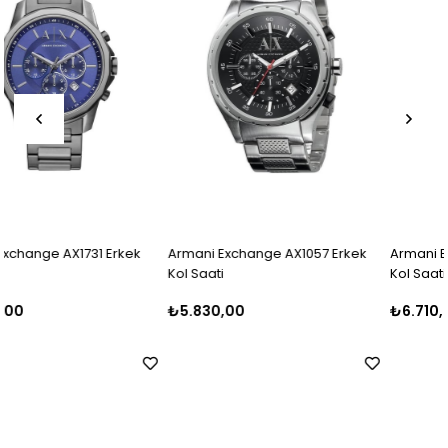
Armani Exchange AX1057 Erkek
Armani Exchange AX1605 Erkek
Kol Saati
Kol Saati
₺5.830,00
₺6.710,00