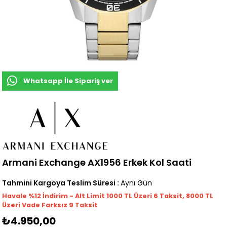
Whatsapp İle Sipariş ver
Armani Exchange AX1956 Erkek Kol Saati
Tahmini Kargoya Teslim Süresi
:
Aynı Gün
Havale %12 İndirim - Alt Limit 1000
TL
Üzeri 6 Taksit, 8000 TL
Üzeri Vade Farksız 9 Taksit
₺4.950,00